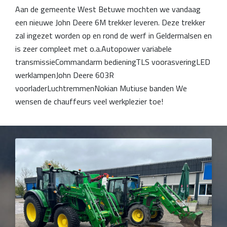
Aan de gemeente West Betuwe mochten we vandaag
een nieuwe John Deere 6M trekker leveren. Deze trekker
zal ingezet worden op en rond de werf in Geldermalsen en
is zeer compleet met o.a.Autopower variabele
transmissieCommandarm bedieningTLS voorasveringLED
werklampenJohn Deere 603R
voorladerLuchtremmenNokian Mutiuse banden We
wensen de chauffeurs veel werkplezier toe!