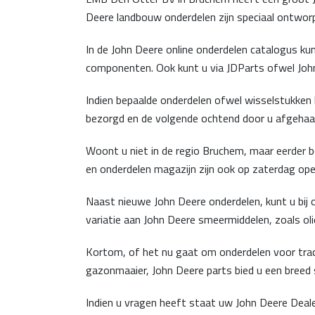
Deere landbouw onderdelen zijn speciaal ontwor
In de John Deere online onderdelen catalogus ku
componenten. Ook kunt u via JDParts ofwel John
Indien bepaalde onderdelen ofwel wisselstukken 
bezorgd en de volgende ochtend door u afgehaal
Woont u niet in de regio Bruchem, maar eerder 
en onderdelen magazijn zijn ook op zaterdag ope
Naast nieuwe John Deere onderdelen, kunt u bij 
variatie aan John Deere smeermiddelen, zoals oli
Kortom, of het nu gaat om onderdelen voor tract
gazonmaaier, John Deere parts bied u een breed s
Indien u vragen heeft staat uw John Deere Deale