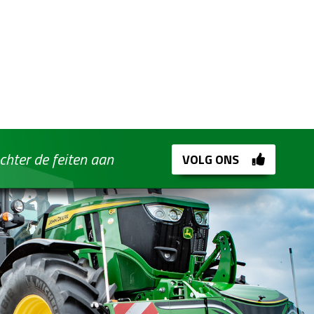
chter de feiten aan
VOLG ONS