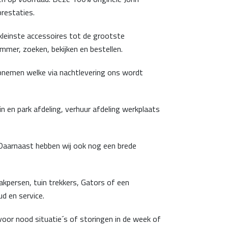
restaties.
kleinste accessoires tot de grootste
mer, zoeken, bekijken en bestellen.
 opnemen welke via nachtlevering ons wordt
en park afdeling, verhuur afdeling werkplaats
 Daarnaast hebben wij ook nog een brede
kpersen, tuin trekkers, Gators of een
d en service.
voor nood situatie´s of storingen in de week of