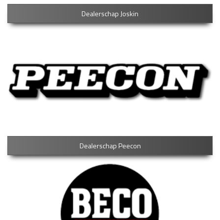
Dealerschap Joskin
Dealerschap Peecon