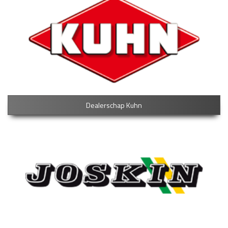
Dealerschap Kuhn