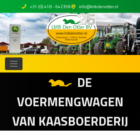
+31 (0) 418 - 642358
info@lmbdenotter.nl
DE
VOERMENGWAGEN
VAN KAASBOERDERIJ