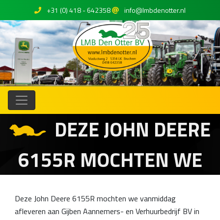
+31 (0) 418 - 642358
info@lmbdenotter.nl
DEZE JOHN DEERE
6155R MOCHTEN WE
Deze John Deere 6155R mochten we vanmiddag
afleveren aan Gijben Aannemers- en Verhuurbedrijf BV in