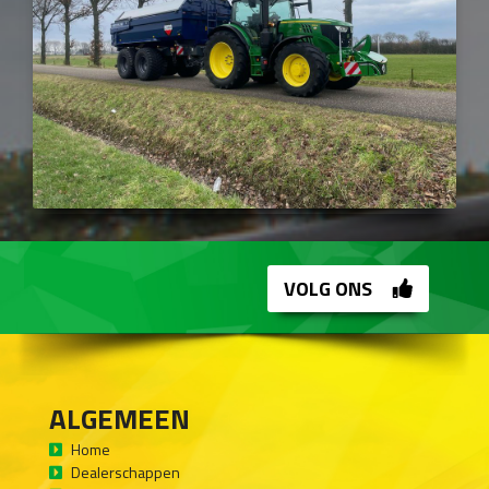
VOLG ONS
ALGEMEEN
Home
Dealerschappen