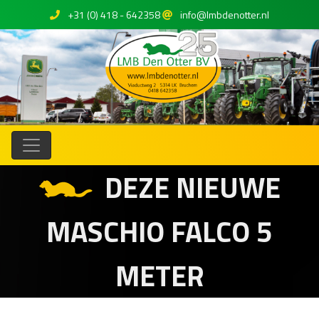
+31 (0) 418 - 642358
info@lmbdenotter.nl
DEZE NIEUWE
MASCHIO FALCO 5
METER