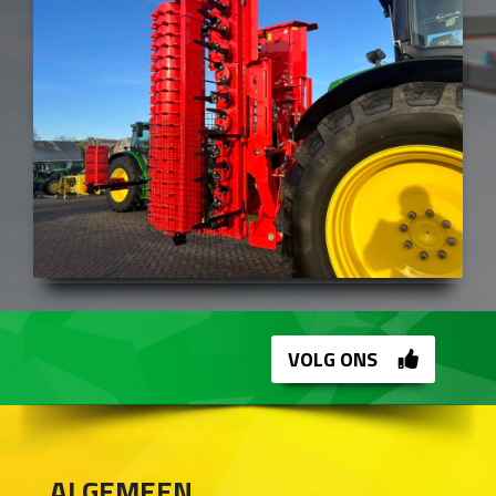
VOLG ONS
ALGEMEEN