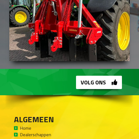
VOLG ONS
ALGEMEEN
Home
Dealerschappen