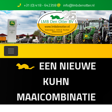
+31 (0) 418 - 642358
info@lmbdenotter.nl
EEN NIEUWE
KUHN
MAAICOMBINATIE