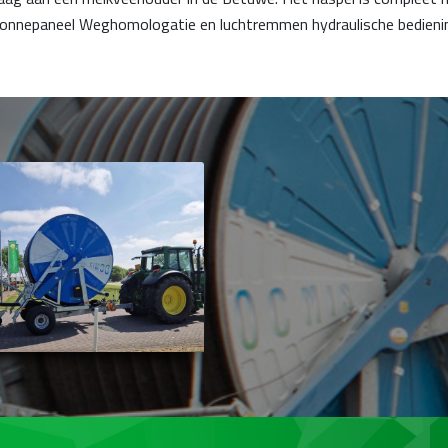
nepaneel Weghomologatie en luchtremmen hydraulische bedienin