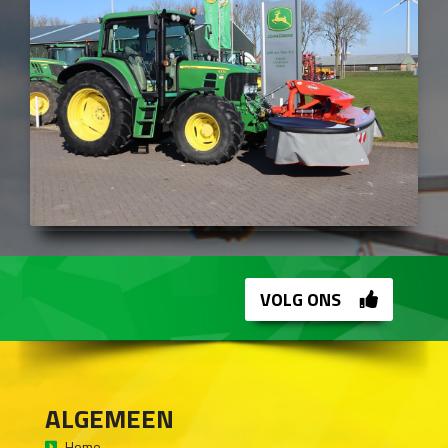
VOLG ONS
ALGEMEEN
Home