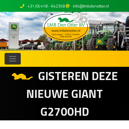
+31 (0) 418 - 642358
info@lmbdenotter.nl
GISTEREN DEZE
NIEUWE GIANT
G2700HD