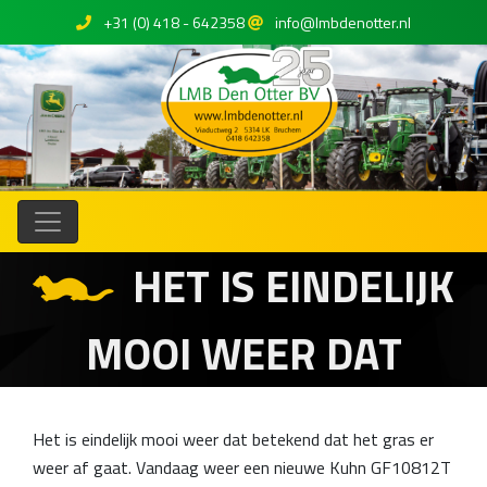
+31 (0) 418 - 642358
info@lmbdenotter.nl
HET IS EINDELIJK
MOOI WEER DAT
Het is eindelijk mooi weer dat betekend dat het gras er
weer af gaat. Vandaag weer een nieuwe Kuhn GF10812T