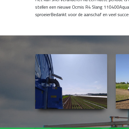
stellen een nieuwe Ocmis R4 Slang 110400Aqua
sproeierBedankt voor de aanschaf en veel succe