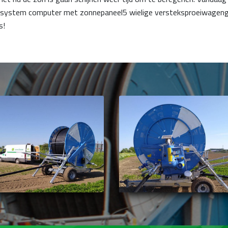
system computer met zonnepaneel5 wielige versteksproeiwagenge
s!