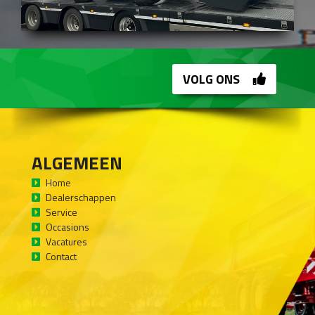
VOLG ONS
ALGEMEEN
Home
Dealerschappen
Service
Occasions
Vacatures
Contact