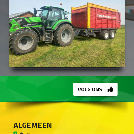
VOLG ONS
ALGEMEEN
Home