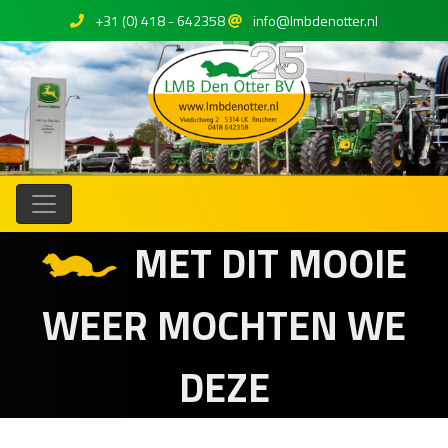
+31 (0) 418 - 642358
info@lmbdenotter.nl
MET DIT MOOIE
WEER MOCHTEN WE
DEZE