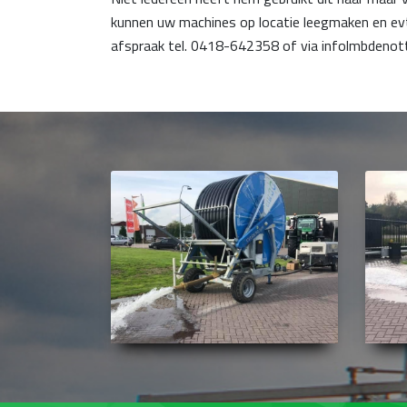
kunnen uw machines op locatie leegmaken en evt
afspraak tel. 0418-642358 of via infolmbdenott