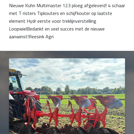
Nieuwe Kuhn Multimaster 123 ploeg afgeleverd! 4 schaar
met T risters Tipkouters en schijfkouter op laatste
element Hydr eerste voor treklijnverstelling
LoopwielBedankt en veel succes met de nieuwe
aanwinst!Reesink Agri