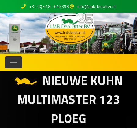
+31 (0) 418 - 642358
info@lmbdenotter.nl
NIEUWE KUHN
MULTIMASTER 123
PLOEG