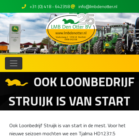
+31 (0) 418 - 642358
info@lmbdenotter.nl
OOK LOONBEDRIJF
STRUIJK IS VAN START
Ook Loonbedrijf Struijk is van start in de mest. Voor het
nieuwe seizoen mochten we een Tjalma HD1237.5