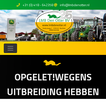
+31 (0) 418 - 642358
info@lmbdenotter.nl
OPGELET!WEGENS
UITBREIDING HEBBEN