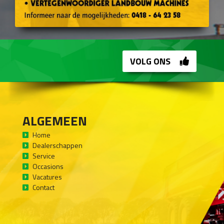
VOLG ONS
ALGEMEEN
Home
Dealerschappen
Service
Occasions
Vacatures
Contact