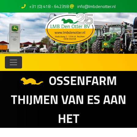
+31 (0) 418 - 642358
info@lmbdenotter.nl
OSSENFARM
THIJMEN VAN ES AAN
HET