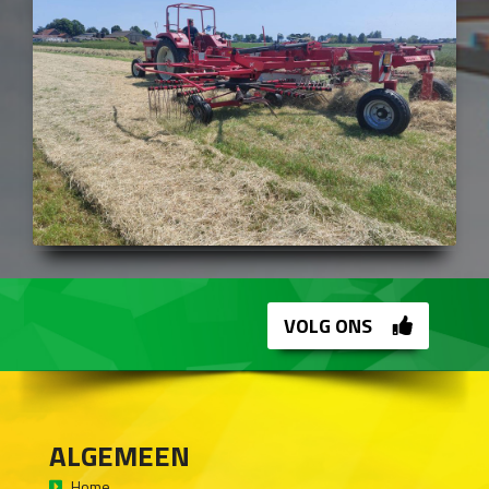
VOLG ONS
ALGEMEEN
Home