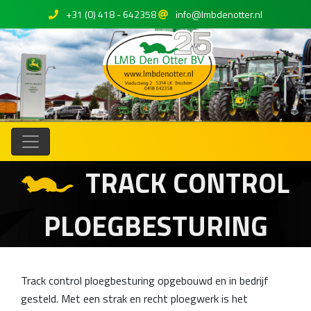
+31 (0) 418 - 642358
info@lmbdenotter.nl
TRACK CONTROL
PLOEGBESTURING
Track control ploegbesturing opgebouwd en in bedrijf
gesteld. Met een strak en recht ploegwerk is het