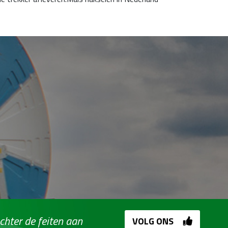
chter de feiten aan
VOLG ONS