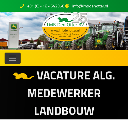
+31 (0) 418 - 642358
info@lmbdenotter.nl
VACATURE ALG.
MEDEWERKER
LANDBOUW