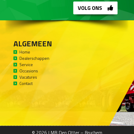
VOLG ONS
ALGEMEEN
Home
Dealerschappen
Service
Occasions
Vacatures
Contact
© 2026
LMB Den Otter – Bruchem