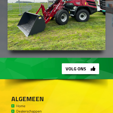
VOLG ONS
ALGEMEEN
Home
Dealerschappen