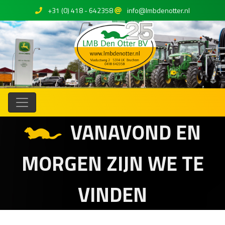
+31 (0) 418 - 642358
info@lmbdenotter.nl
VANAVOND EN
MORGEN ZIJN WE TE
VINDEN