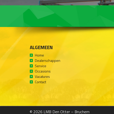
ALGEMEEN
Home
Dealerschappen
Service
Occasions
Vacatures
Contact
© 2026
LMB Den Otter – Bruchem