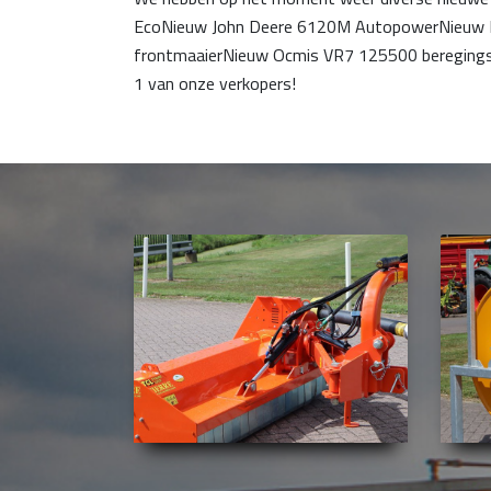
EcoNieuw John Deere 6120M AutopowerNieuw 
frontmaaierNieuw Ocmis VR7 125500 beregings
1 van onze verkopers!