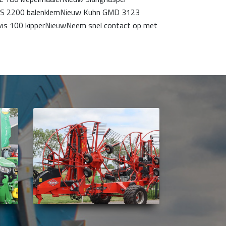
KS 2200 balenklemNieuw Kuhn GMD 3123
is 100 kipperNieuwNeem snel contact op met