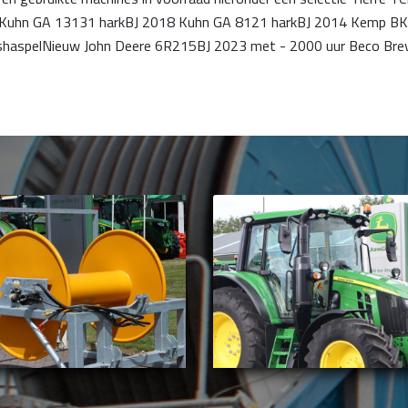
Kuhn GA 13131 harkBJ 2018 Kuhn GA 8121 harkBJ 2014 Kemp B
haspelNieuw John Deere 6R215BJ 2023 met - 2000 uur Beco Brev