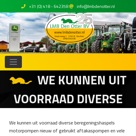
+31 (0) 418 - 642358
info@lmbdenotter.nl
WE KUNNEN UIT
VOORRAAD DIVERSE
We kunnen uit voorraad diverse beregeningshaspels
motorpompen nieuw of gebruikt aftakaspompen en vele