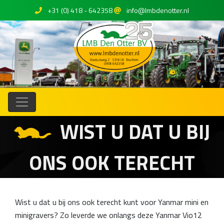
+31 (0) 418 - 642358
info@lmbdenotter.nl
WIST U DAT U BIJ
ONS OOK TERECHT
Wist u dat u bij ons ook terecht kunt voor Yanmar mini en
minigravers? Zo leverde we onlangs deze Yanmar Vio12