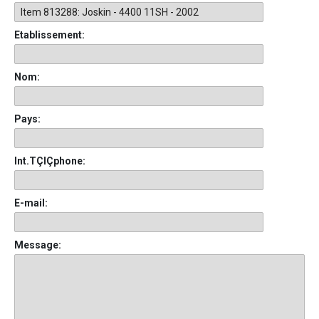
Etablissement:
Nom:
Pays:
Int.TÇlÇphone:
E-mail:
Message: