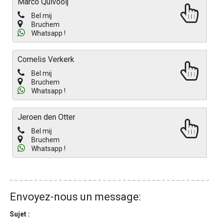
Marco Quivooij
Bel mij
Bruchem
Whatsapp !
Cornelis Verkerk
Bel mij
Bruchem
Whatsapp !
Jeroen den Otter
Bel mij
Bruchem
Whatsapp !
Envoyez-nous un message:
Sujet :