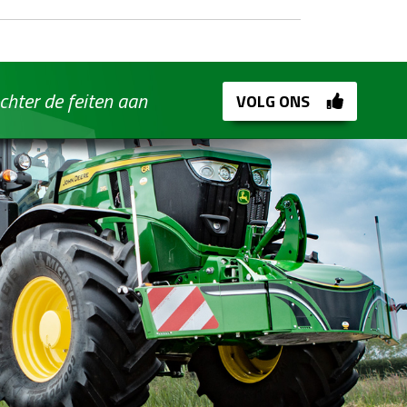
chter de feiten aan
VOLG ONS