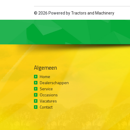
© 2026 Powered by
Tractors and Machinery
Algemeen
Home
Dealerschappen
Service
Occasions
Vacatures
Contact