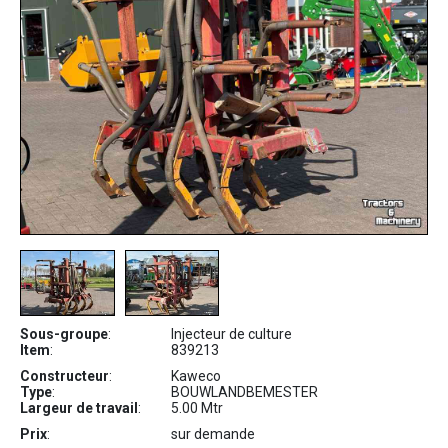
Sous-groupe
:
Injecteur de culture
Item
:
839213
Constructeur
:
Kaweco
Type
:
BOUWLANDBEMESTER
Largeur de travail
:
5.00 Mtr
Prix
:
sur demande