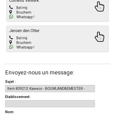
Cornelis Verkerk
Bel mij
Bruchem
Whatsapp !
Jeroen den Otter
Bel mij
Bruchem
Whatsapp !
Envoyez-nous un message:
Sujet :
Etablissement:
Nom: