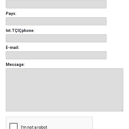
Pays:
Int.TÇlÇphone:
E-mail:
Message: