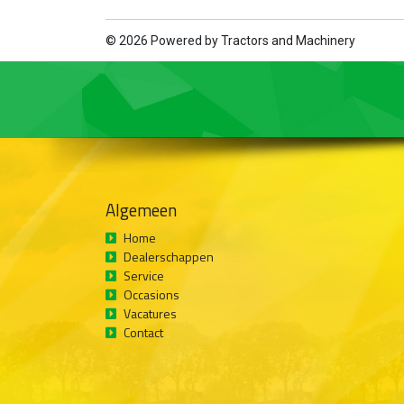
© 2026 Powered by
Tractors and Machinery
Algemeen
Home
Dealerschappen
Service
Occasions
Vacatures
Contact