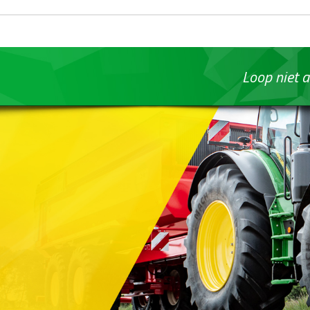
Loop niet a