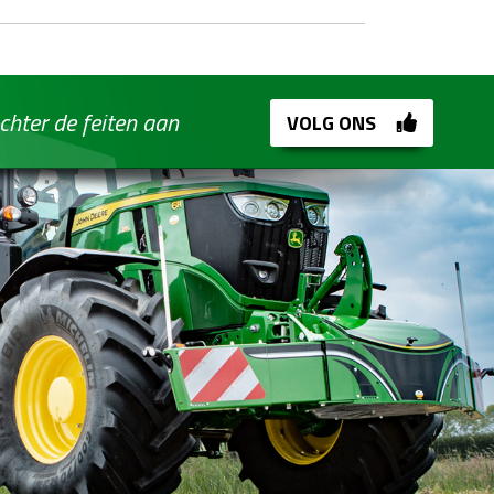
chter de feiten aan
VOLG ONS