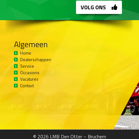
VOLG ONS
Algemeen
Home
Dealerschappen
Service
Occasions
Vacatures
Contact
© 2026
LMB Den Otter – Bruchem