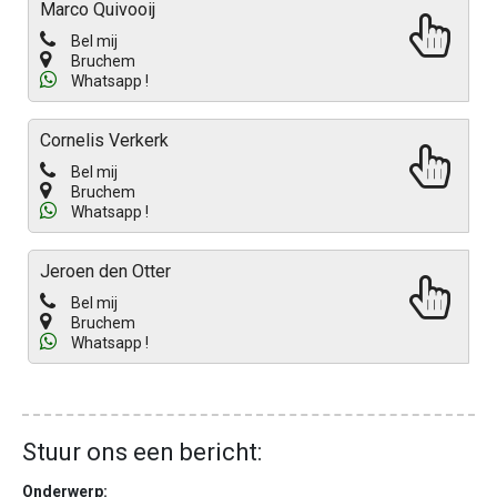
Marco Quivooij
Bel mij
Bruchem
Whatsapp !
Cornelis Verkerk
Bel mij
Bruchem
Whatsapp !
Jeroen den Otter
Bel mij
Bruchem
Whatsapp !
Stuur ons een bericht:
Onderwerp: