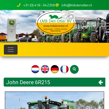
+31 (0) 418 - 642358
info@lmbdenotter.nl
John Deere 6R215