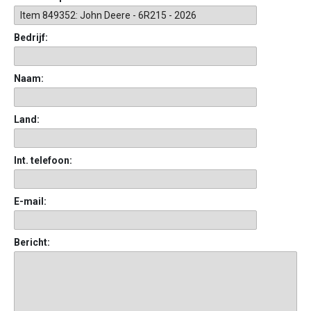
Bedrijf:
Naam:
Land:
Int. telefoon:
E-mail:
Bericht: