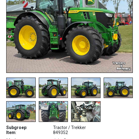
Subgroep
:
Tractor / Trekker
Item
:
849352