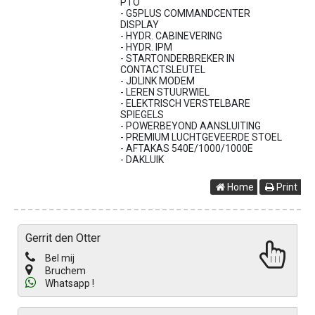
PTO
- G5PLUS COMMANDCENTER
DISPLAY
- HYDR. CABINEVERING
- HYDR. IPM
- STARTONDERBREKER IN
CONTACTSLEUTEL
- JDLINK MODEM
- LEREN STUURWIEL
- ELEKTRISCH VERSTELBARE
SPIEGELS
- POWERBEYOND AANSLUITING
- PREMIUM LUCHTGEVEERDE STOEL
- AFTAKAS 540E/1000/1000E
- DAKLUIK
Home
Print
Gerrit den Otter
Bel mij
Bruchem
Whatsapp !