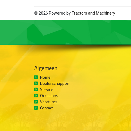
© 2026 Powered by
Tractors and Machinery
Algemeen
Home
Dealerschappen
Service
Occasions
Vacatures
Contact