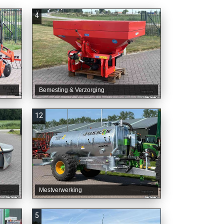
4
Bemesting & Verzorging
12
Mestverwerking
5