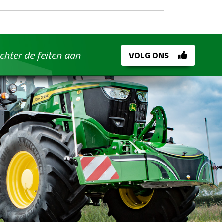
chter de feiten aan
VOLG ONS