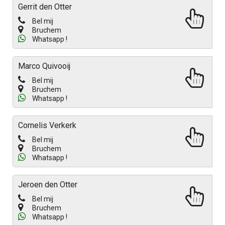
Gerrit den Otter
Bel mij
Bruchem
Whatsapp !
Marco Quivooij
Bel mij
Bruchem
Whatsapp !
Cornelis Verkerk
Bel mij
Bruchem
Whatsapp !
Jeroen den Otter
Bel mij
Bruchem
Whatsapp !