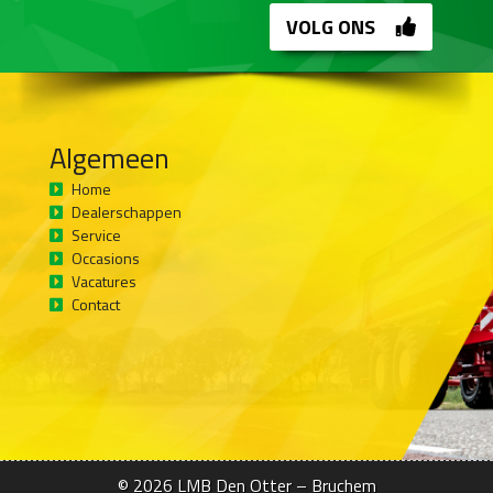
VOLG ONS
Algemeen
Home
Dealerschappen
Service
Occasions
Vacatures
Contact
© 2026
LMB Den Otter – Bruchem