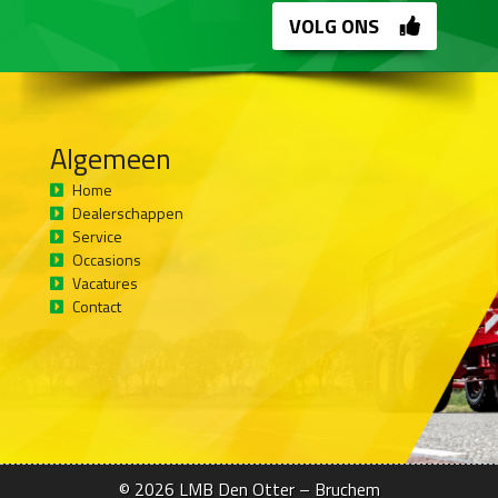
VOLG ONS
Algemeen
Home
Dealerschappen
Service
Occasions
Vacatures
Contact
© 2026
LMB Den Otter – Bruchem