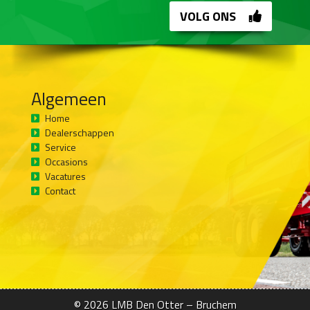
VOLG ONS
Algemeen
Home
Dealerschappen
Service
Occasions
Vacatures
Contact
© 2026
LMB Den Otter – Bruchem