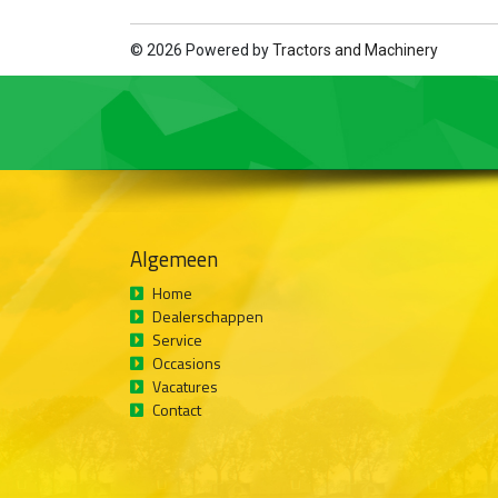
© 2026 Powered by
Tractors and Machinery
Algemeen
Home
Dealerschappen
Service
Occasions
Vacatures
Contact