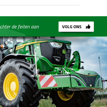
chter de feiten aan
VOLG ONS