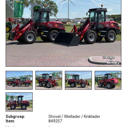
Subgroep
:
Shovel / Wiellader / Kniklader
Item
:
849257