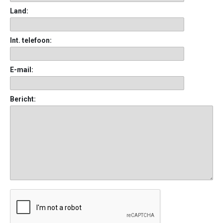
Land:
Int. telefoon:
E-mail:
Bericht: