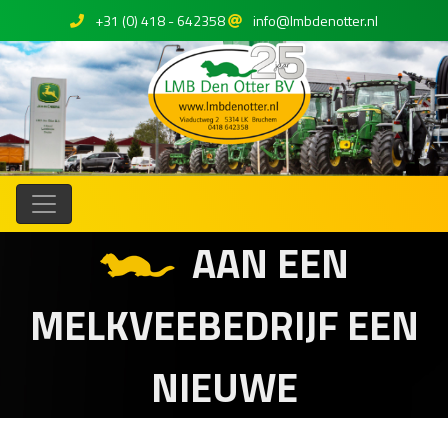
+31 (0) 418 - 642358
info@lmbdenotter.nl
AAN EEN
MELKVEEBEDRIJF EEN
NIEUWE