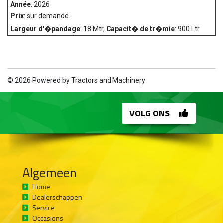
Année
: 2026
Prix
: sur demande
Largeur d'�pandage
: 18 Mtr,
Capacit� de tr�mie
: 900 Ltr
© 2026 Powered by
Tractors and Machinery
VOLG ONS
Algemeen
Home
Dealerschappen
Service
Occasions