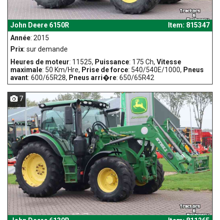
John Deere 6150R
Item: 815347
Année
: 2015
Prix
: sur demande
Heures de moteur
: 11525,
Puissance
: 175 Ch,
Vitesse
maximale
: 50 Km/Hre,
Prise de force
: 540/540E/1000,
Pneus
avant
: 600/65R28,
Pneus arri�re
: 650/65R42
7