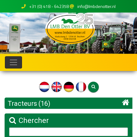
+31 (0) 418 - 642358
info@lmbdenotter.nl
Tracteurs (16)
Chercher