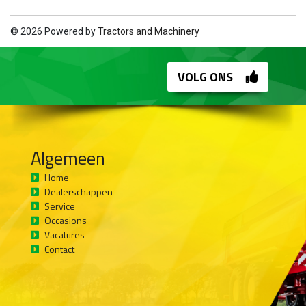
© 2026 Powered by
Tractors and Machinery
VOLG ONS
Algemeen
Home
Dealerschappen
Service
Occasions
Vacatures
Contact