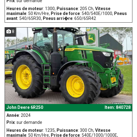
Prix
: sur demande
Heures de moteur
: 1300,
Puissance
: 205 Ch,
Vitesse
maximale
: 50 Km/Hre,
Prise de force
: 540/540E/1000,
Pneus
avant
: 540/65R30,
Pneus arri�re
: 650/65R42
8
John Deere 6R250
Item: 840728
Année
: 2024
Prix
: sur demande
Heures de moteur
: 1235,
Puissance
: 300 Ch,
Vitesse
maximale
: 50 Km/Hre,
Prise de force
: 540E/1000/1000E,