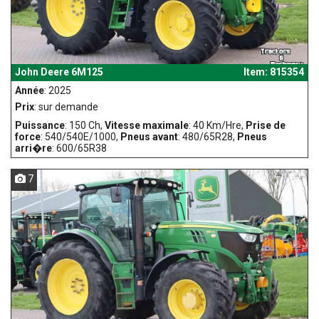
John Deere 6M125
Item: 815354
Année
: 2025
Prix
: sur demande
Puissance
: 150 Ch,
Vitesse maximale
: 40 Km/Hre,
Prise de
force
: 540/540E/1000,
Pneus avant
: 480/65R28,
Pneus
arri�re
: 600/65R38
7