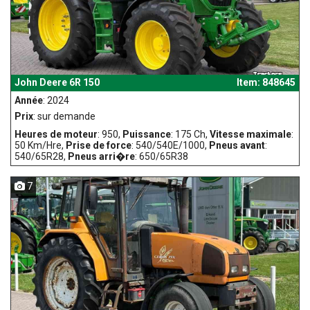
John Deere 6R 150
Item: 848645
Année
: 2024
Prix
: sur demande
Heures de moteur
: 950,
Puissance
: 175 Ch,
Vitesse maximale
:
50 Km/Hre,
Prise de force
: 540/540E/1000,
Pneus avant
:
540/65R28,
Pneus arri�re
: 650/65R38
7