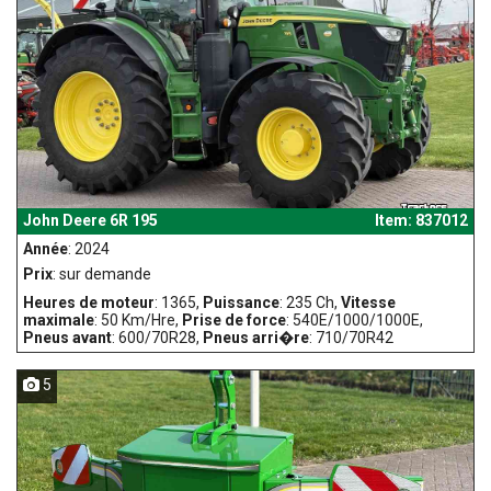
John Deere 6R 195
Item: 837012
Année
: 2024
Prix
: sur demande
Heures de moteur
: 1365,
Puissance
: 235 Ch,
Vitesse
maximale
: 50 Km/Hre,
Prise de force
: 540E/1000/1000E,
Pneus avant
: 600/70R28,
Pneus arri�re
: 710/70R42
5