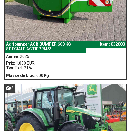
Agribumper AGRIBUMPER 600 KG
Item: 832088
SPECIALE ACTIEPRIJS!
Année
: 2026
Prix
: 1.850 EUR
Tva
: Excl. 21%
Masse de bloc
: 600 Kg
8