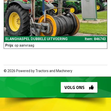
SLANGHASPEL DUBBELE UITVOERING
Item: 846743
Prijs
: op aanvraag
© 2026 Powered by
Tractors and Machinery
VOLG ONS