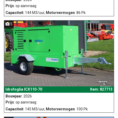
Prijs
: op aanvraag
Capaciteit
: 144 M3/uur,
Motorvermogen
: 86 Pk
5
Idrofoglia ICX110-70
Item: 827713
Bouwjaar
: 2026
Prijs
: op aanvraag
Capaciteit
: 145 M3/uur,
Motorvermogen
: 100 Pk