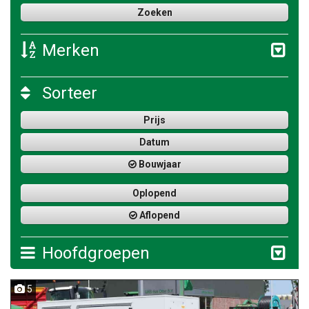
Merken
Sorteer
Prijs
Datum
Bouwjaar
Oplopend
Aflopend
Hoofdgroepen
5