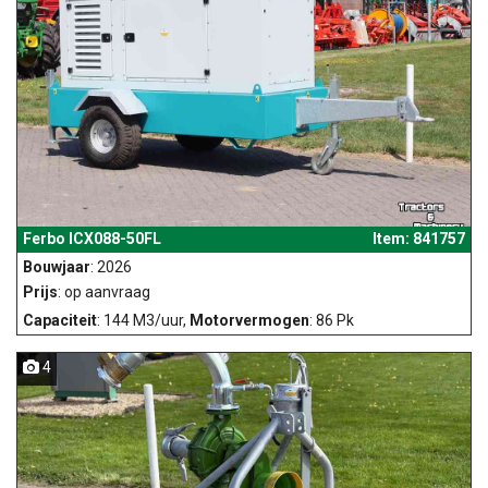
Ferbo ICX088-50FL
Item: 841757
Bouwjaar
: 2026
Prijs
: op aanvraag
Capaciteit
: 144 M3/uur,
Motorvermogen
: 86 Pk
4