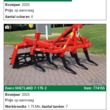
Bouwjaar
: 2025
Prijs
: op aanvraag
Aantal scharen
: 4
5
Evers SHETLAND 7-175-2
Item: 774155
Bouwjaar
: 2025
Prijs
: op aanvraag
Werkbreedte
: 1.75 Mtr,
Aantal tanden
: 7