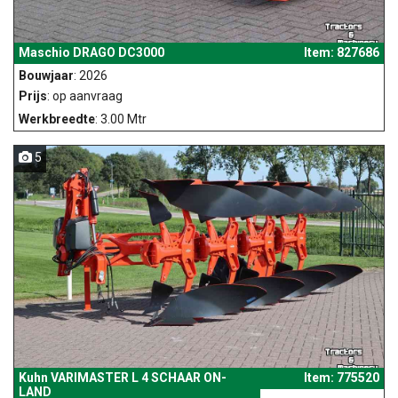
Maschio DRAGO DC3000
Item: 827686
Bouwjaar
: 2026
Prijs
: op aanvraag
Werkbreedte
: 3.00 Mtr
5
Kuhn VARIMASTER L 4 SCHAAR ON-
Item: 775520
LAND