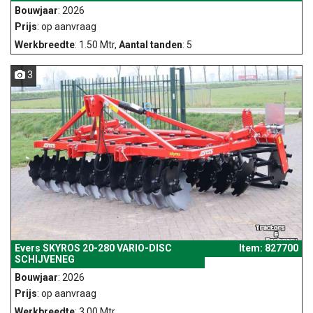
Bouwjaar
: 2026
Prijs
: op aanvraag
Werkbreedte
: 1.50 Mtr,
Aantal tanden
: 5
3
Evers SKYROS 20-280 VARIO-DISC
Item: 827700
SCHIJVENEG
Bouwjaar
: 2026
Prijs
: op aanvraag
Werkbreedte
: 3.00 Mtr