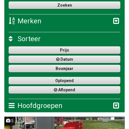
Merken
Sorteer
Prijs
Datum
Bouwjaar
Oplopend
Aflopend
Hoofdgroepen
5