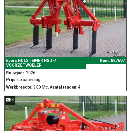
Evers HOLSTEINER HSD-4
Item: 827697
VOORZETWOELER
Bouwjaar
: 2026
Prijs
: op aanvraag
Werkbreedte
: 3.00 Mtr,
Aantal tanden
: 4
3