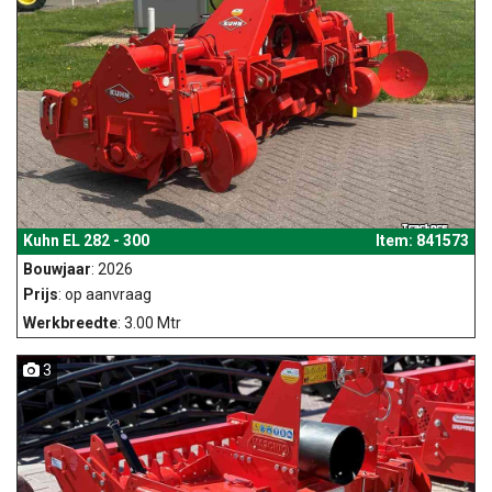
Kuhn EL 282 - 300
Item: 841573
Bouwjaar
: 2026
Prijs
: op aanvraag
Werkbreedte
: 3.00 Mtr
3