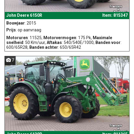
John Deere 6150R
Item: 815347
Bouwjaar
: 2015
Prijs
: op aanvraag
Motoruren
: 11525,
Motorvermogen
: 175 Pk,
Maximale
snelheid
: 50 Km/uur,
Aftakas
: 540/540E/1000,
Banden voor
:
600/65R28,
Banden achter
: 650/65R42
7