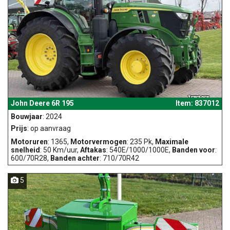
John Deere 6R 195
Item: 837012
Bouwjaar
: 2024
Prijs
: op aanvraag
Motoruren
: 1365,
Motorvermogen
: 235 Pk,
Maximale
snelheid
: 50 Km/uur,
Aftakas
: 540E/1000/1000E,
Banden voor
:
600/70R28,
Banden achter
: 710/70R42
5