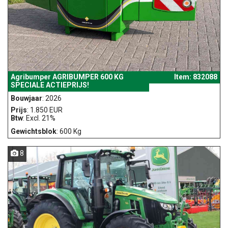
Agribumper AGRIBUMPER 600 KG
Item: 832088
SPECIALE ACTIEPRIJS!
Bouwjaar
: 2026
Prijs
: 1.850 EUR
Btw
: Excl. 21%
Gewichtsblok
: 600 Kg
8