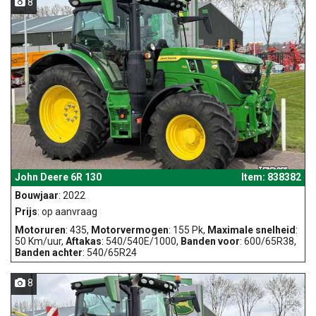
8
John Deere 6R 130
Item: 838382
Bouwjaar
: 2022
Prijs
: op aanvraag
Motoruren
: 435,
Motorvermogen
: 155 Pk,
Maximale snelheid
:
50 Km/uur,
Aftakas
: 540/540E/1000,
Banden voor
: 600/65R38,
Banden achter
: 540/65R24
8