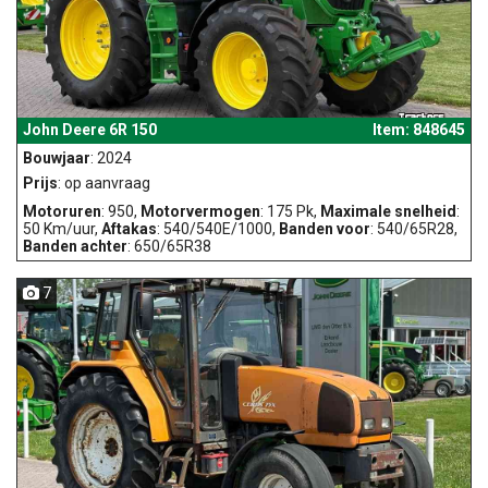
John Deere 6R 150
Item: 848645
Bouwjaar
: 2024
Prijs
: op aanvraag
Motoruren
: 950,
Motorvermogen
: 175 Pk,
Maximale snelheid
:
50 Km/uur,
Aftakas
: 540/540E/1000,
Banden voor
: 540/65R28,
Banden achter
: 650/65R38
7