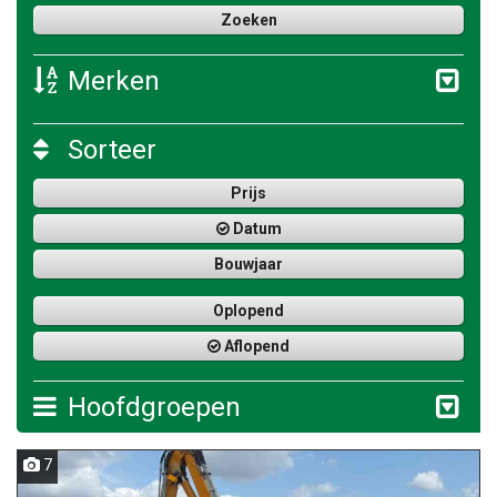
Merken
Sorteer
Prijs
Datum
Bouwjaar
Oplopend
Aflopend
Hoofdgroepen
7