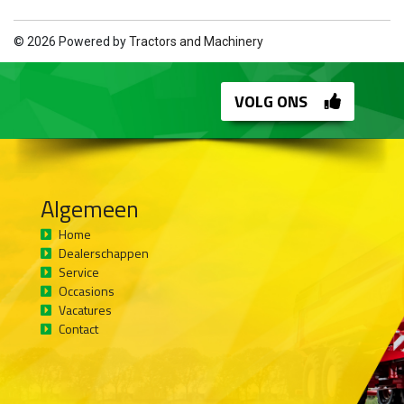
© 2026 Powered by
Tractors and Machinery
VOLG ONS
Algemeen
Home
Dealerschappen
Service
Occasions
Vacatures
Contact