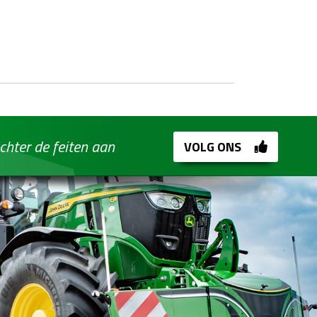
chter de feiten aan
VOLG ONS