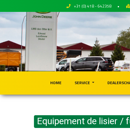
+31 (0) 418 - 642358
•
HOME
SERVICE
DEALERSCH
Equipement de lisier / 