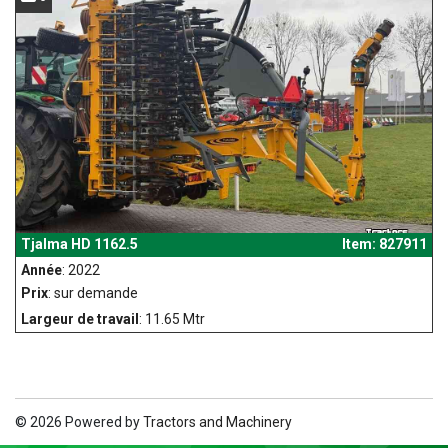
Tjalma HD 1162.5
Item: 827911
Année
: 2022
Prix
: sur demande
Largeur de travail
: 11.65 Mtr
© 2026 Powered by
Tractors and Machinery