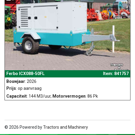
Ferbo ICX088-50FL
Item: 841757
Bouwjaar
: 2026
Prijs
: op aanvraag
Capaciteit
: 144 M3/uur,
Motorvermogen
: 86 Pk
© 2026 Powered by
Tractors and Machinery