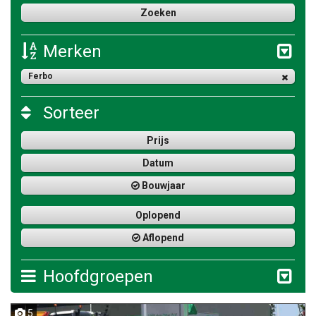
Merken
Ferbo
Sorteer
Prijs
Datum
Bouwjaar
Oplopend
Aflopend
Hoofdgroepen
5